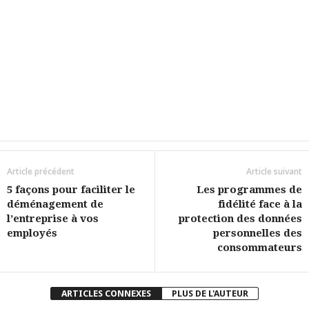
Article précédent
Article suivant
5 façons pour faciliter le
Les programmes de
déménagement de
fidélité face à la
l’entreprise à vos
protection des données
employés
personnelles des
consommateurs
ARTICLES CONNEXES
PLUS DE L'AUTEUR