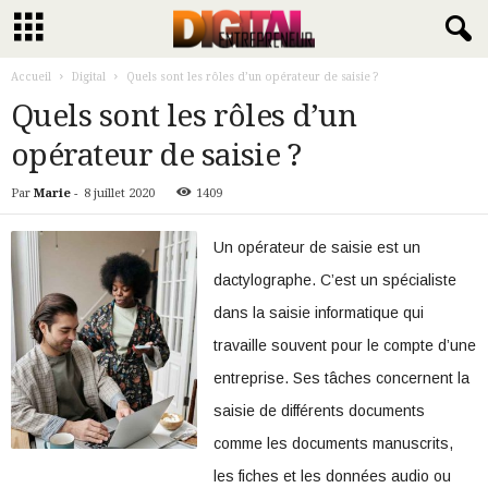
Accueil
Digital
Quels sont les rôles d’un opérateur de saisie ?
Quels sont les rôles d’un
opérateur de saisie ?
Par
Marie
-
8 juillet 2020
1409
Un opérateur de saisie est un
dactylographe. C’est un spécialiste
dans la saisie informatique qui
travaille souvent pour le compte d’une
entreprise. Ses tâches concernent la
saisie de différents documents
comme les documents manuscrits,
les fiches et les données audio ou