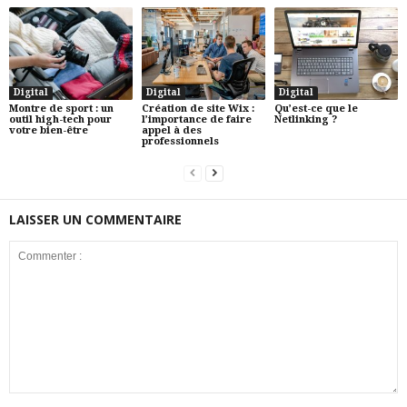
Digital
Digital
Digital
Montre de sport : un
Création de site Wix :
Qu’est-ce que le
outil high-tech pour
l’importance de faire
Netlinking ?
votre bien-être
appel à des
professionnels
LAISSER UN COMMENTAIRE