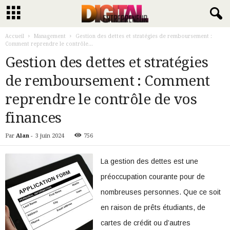
Accueil
Management
Gestion des dettes et stratégies de remboursement :
Comment reprendre le contrôle...
Gestion des dettes et stratégies
de remboursement : Comment
reprendre le contrôle de vos
finances
Par
Alan
-
3 juin 2024
756
La gestion des dettes est une
préoccupation courante pour de
nombreuses personnes. Que ce soit
en raison de prêts étudiants, de
cartes de crédit ou d’autres