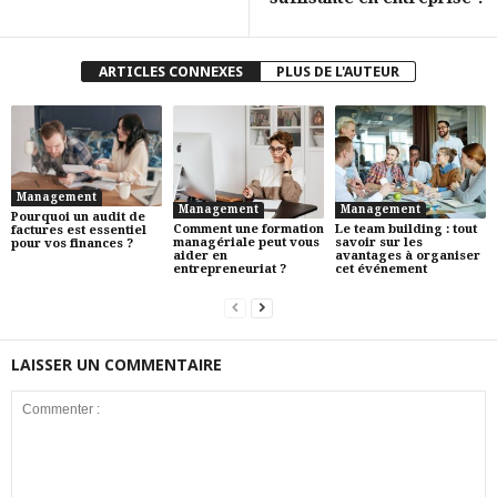
ARTICLES CONNEXES
PLUS DE L'AUTEUR
Management
Management
Management
Pourquoi un audit de
Comment une formation
Le team building : tout
factures est essentiel
managériale peut vous
savoir sur les
pour vos finances ?
aider en
avantages à organiser
entrepreneuriat ?
cet événement
LAISSER UN COMMENTAIRE