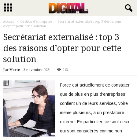
Accueil
Gestion d'entreprise
Secrétariat externalisé : top 3 des raisons
d’opter pour cette solution
Secrétariat externalisé : top 3
des raisons d’opter pour cette
solution
Par
Marie
-
3 novembre 2021
913
Force est actuellement de constater
que de plus en plus d’entreprises
confient un de leurs services, voire
même plusieurs, à un prestataire
externe. En particulier, ce sont ceux
qui sont considérés comme non