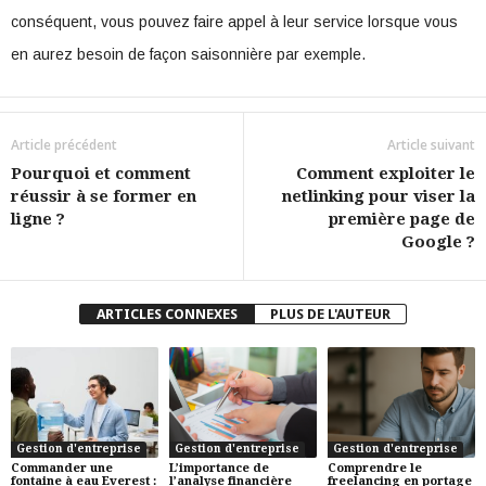
conséquent, vous pouvez faire appel à leur service lorsque vous
en aurez besoin de façon saisonnière par exemple.
Article précédent
Article suivant
Pourquoi et comment
Comment exploiter le
réussir à se former en
netlinking pour viser la
ligne ?
première page de
Google ?
ARTICLES CONNEXES
PLUS DE L'AUTEUR
Gestion d'entreprise
Gestion d'entreprise
Gestion d'entreprise
Commander une
L’importance de
Comprendre le
fontaine à eau Everest :
l’analyse financière
freelancing en portage