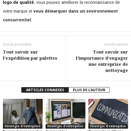
logo de qualité
, vous pouvez améliorer la reconnaissance de
votre marque et
vous démarquer dans un environnement
concurrentiel
.
Article précédent
Article suivant
Tout savoir sur
Tout savoir sur
l’expédition par palettes
l’importance d’engager
une entreprise de
nettoyage
ARTICLES CONNEXES
PLUS DE L'AUTEUR
Stratégie d'entreprise
Stratégie d'entreprise
Stratégie d'entreprise