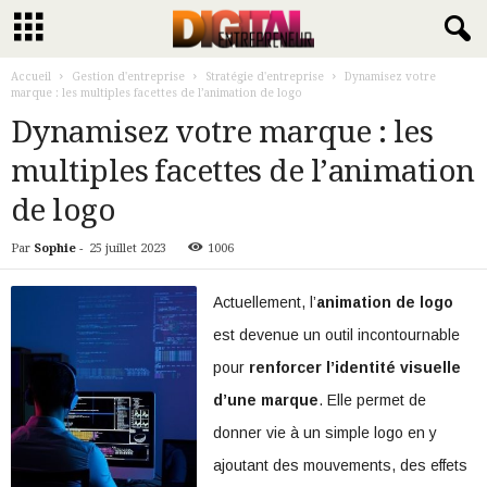
Accueil
Gestion d'entreprise
Stratégie d'entreprise
Dynamisez votre
marque : les multiples facettes de l’animation de logo
Dynamisez votre marque : les
multiples facettes de l’animation
de logo
Par
Sophie
-
25 juillet 2023
1006
Actuellement, l’
animation de logo
est devenue un outil incontournable
pour
renforcer l’identité visuelle
d’une marque
. Elle permet de
donner vie à un simple logo en y
ajoutant des mouvements, des effets