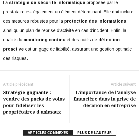
La
stratégie de sécurité informatique
proposée par le
prestataire est également un élément déterminant. Elle doit inclure
des mesures robustes pour la
protection des informations
,
ainsi qu’un plan de reprise d’activité en cas d’incident. Enfin, la
qualité du
monitoring continu
et des outils de
détection
proactive
est un gage de fiabilité, assurant une gestion optimale
des risques.
Article précédent
Article suivant
Stratégie gagnante :
L’importance de l’analyse
vendre des packs de soins
financière dans la prise de
pour fidéliser les
décision en entreprise
propriétaires d’animaux
ARTICLES CONNEXES
PLUS DE L'AUTEUR