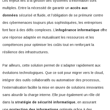
Les enjeux liés à la gestion des systèmes d’information sont
multiples. Entre la nécessité de garantir un
accès aux
données
sécurisé et fluide, et l’obligation de se prémunir contre
des cybermenaces toujours plus sophistiquées, les entreprises
font face à des défis complexes. L’
infogérance informatique
offre
une réponse adaptée en mutualisant les ressources et les
compétences pour optimiser les coûts tout en renforçant la
résilience des infrastructures.
Par ailleurs, cette solution permet de s’adapter rapidement aux
évolutions technologiques. Que ce soit pour migrer vers le cloud,
intégrer des outils collaboratifs ou automatiser des processus,
l’externalisation facilite la mise en œuvre de solutions innovantes
sans alourdir la charge interne. Elle joue également un rôle clé
dans la
stratégie de sécurité informatique
, en assurant
une
protection des informations
optimale grâce à des