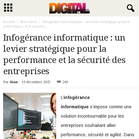
Accueil
Non classé
Infogérance informatique : un levier stratégique pour la
performance et la sécurité...
Infogérance informatique : un
levier stratégique pour la
performance et la sécurité des
entreprises
Par
Alan
-
19 décembre 2025
240
L’
infogérance
informatique
s’impose comme une
solution incontournable pour les
entreprises souhaitant allier
performance, sécurité et agilité. Dans