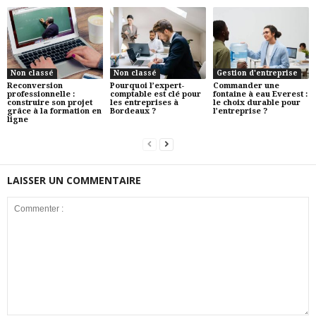
Non classé
Non classé
Gestion d'entreprise
Reconversion
Pourquoi l’expert-
Commander une
professionnelle :
comptable est clé pour
fontaine à eau Everest :
construire son projet
les entreprises à
le choix durable pour
grâce à la formation en
Bordeaux ?
l’entreprise ?
ligne
LAISSER UN COMMENTAIRE