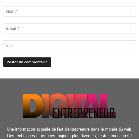
Une information actuelle de l'art d'entreprendre dans le monde du web.
Des techniques et astuces toujours plus diverses, restez connectés !